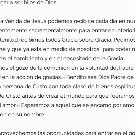
gar a ser hijos de Dios!
la Venida de Jesús podemos recibirle cada día en nu
uentemente sacramentalmente para entrar en interi
lenitud recibimos todos Gracia sobre Gracia. Pedimos 
ne y que ya está en medio de nosotros¨ para poder 
 en el hambriento y en el necesitado de la Gracia.
s el gozo de la comunión en la voluntad del Padre
en la acción de gracias. «Bendito sea Dios Padre de
persona de Cristo con toda clase de bienes espiritual
 de Cristo antes de crear el mundo para que fuéramo
 el amor». Esperamos a aquel que se encarnó por amo
een en su nombre.
provechemos las oportunidades para entrar en el g