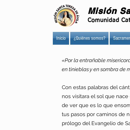
Misión Sa
Comunidad Cat
Inicio
¿Quiénes somos?
Sacramen
«Por la entrañable misericordi
en tinieblas y en sombra de 
Con estas palabras del cánt
nos visitara el sol que nace
de ver que es lo que ensomb
tus pasos por caminos de n
prólogo del Evangelio de Sa