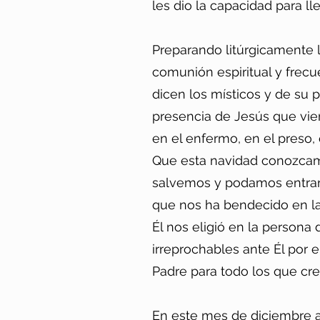
les dio la capacidad para lle
Preparando litúrgicamente 
comunión espiritual y frec
dicen los místicos y de su p
presencia de Jesús que vie
en el enfermo, en el preso,
Que esta navidad conozcamo
salvemos y podamos entrar 
que nos ha bendecido en la 
Él nos eligió en la persona
irreprochables ante Él por
Padre para todo los que cr
En este mes de diciembre a