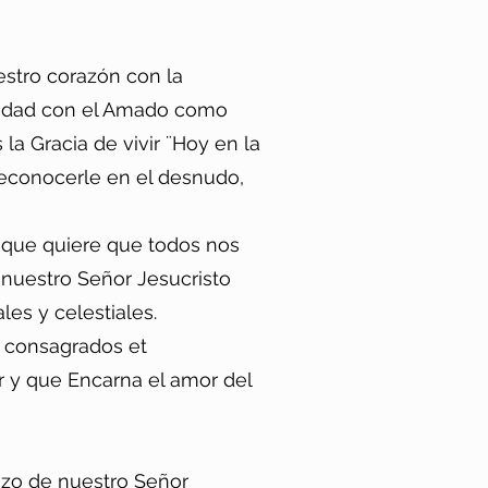
estro corazón con la
oridad con el Amado como
la Gracia de vivir ¨Hoy en la
reconocerle en el desnudo,
 que quiere que todos nos
 nuestro Señor Jesucristo
es y celestiales.
s consagrados et
r y que Encarna el amor del
ozo de nuestro Señor