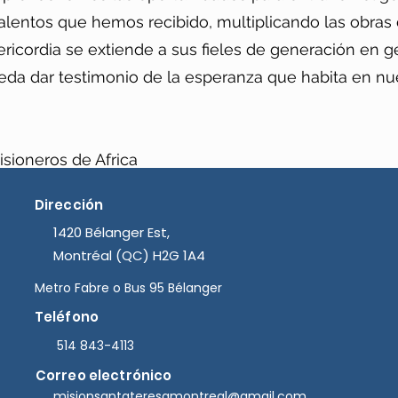
lentos que hemos recibido, multiplicando las obras 
sericordia se extiende a sus fieles de generación en g
da dar testimonio de la esperanza que habita en nu
isioneros de Africa
Dirección
1420 Bélanger Est,
Montréal (QC) H2G 1A4
Metro Fabre o
Bus 95 Bélanger
Teléfono
514 843-4113
Correo electrónico
misionsantateresamontreal@gmail.com