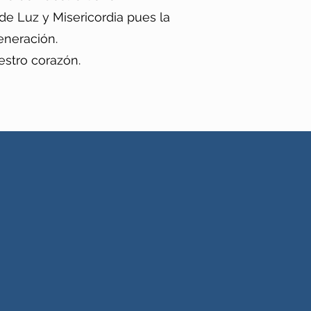
de Luz y Misericordia pues la
eneración.
estro corazón.