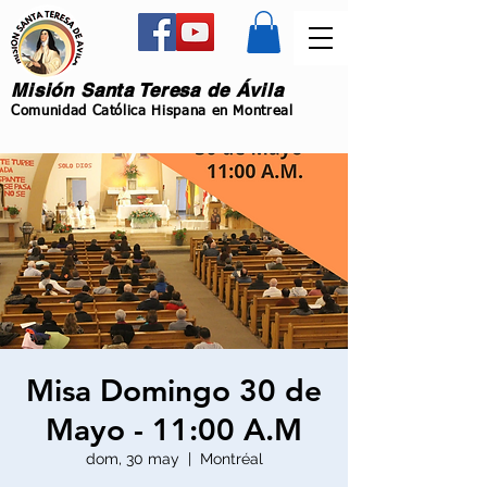
Misión Santa Teresa de Ávila
Comunidad Católica Hispana en Montreal
Misa Domingo 30 de
Mayo - 11:00 A.M
dom, 30 may
  |  
Montréal