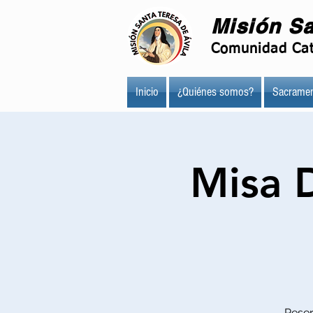
Misión Sa
Comunidad Cat
Inicio
¿Quiénes somos?
Sacramen
Misa 
Reser