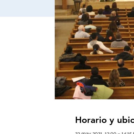
Horario y ubi
23 may 2021, 13:00 – 14:1