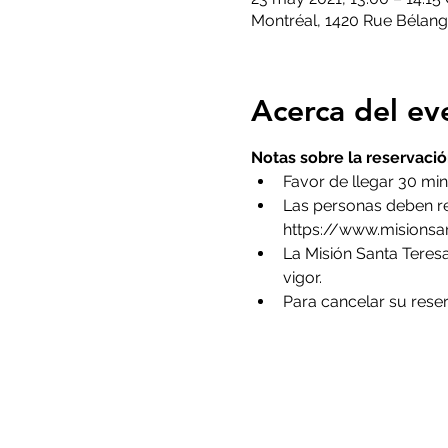
Montréal, 1420 Rue Bélang
Acerca del ev
Notas sobre la reservació
Favor de llegar 30 mi
Las personas deben res
https://www.misionsa
La Misión Santa Teresa
vigor. 
Para cancelar su rese